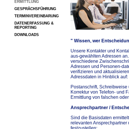
ERMITTLUNG
GESPRÄCHSFÜHRUNG
TERMINVEREINBARUNG
DATENERFASSUNG & 
REPORTING
DOWNLOADS
" Wissen, wer Entscheidung
Unsere Kontakter und Kontak
aus-gewählten Adressen an. 
verschiedene Zwischenschri
Adressen und Personen-date
verifizieren und aktualisiere
Adressdaten in Hinblick auf:
Postanschrift, Schreibweise
Korrektur von Telefon- und
Ermittlung von falschen oder
Ansprechpartner / Entsche
Sind die Basisdaten ermittel
relevanten Ansprechpartner
festzustellen: