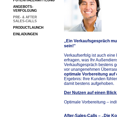
POTENTIALERMITTLUNG
ANGEBOTS-
VERFOLGUNG
PRE- & AFTER              
SALES-CALLS
PRODUCTLAUNCH
EINLADUNGEN
„Ein Verkaufsgespräch
mu
sein!“
Verkaufserfolg ist auch eine
erfragen, was Ihr Außendien
Verkaufsgespräch bestens g
vor unangenehmen Überrasc
optimale Vorbereitung auf
Ergebnis: Ihre Kunden fühlen
damit bestens aufgehoben.
Der Nutzen auf einen Blick
Optimale Vorbereitung – ind
After-Sales-Calls – „Die K