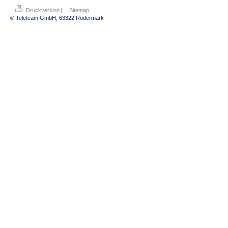
Druckversion
|
Sitemap
© Teleteam GmbH, 63322 Rödermark