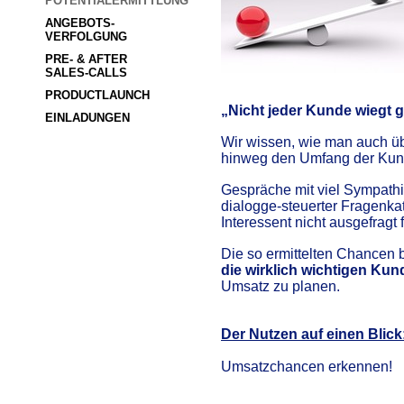
POTENTIALERMITTLUNG
ANGEBOTS-
VERFOLGUNG
PRE- & AFTER              
SALES-CALLS
PRODUCTLAUNCH
„Nicht jeder Kunde wiegt gl
EINLADUNGEN
Wir wissen, wie man auch üb
hinweg den Umfang der Kunde
Gespräche mit viel Sympath
dialogge-steuerter Fragenkat
Interessent nicht ausgefragt 
Die so ermittelten Chancen b
die wirklich wichtigen Ku
Umsatz zu planen.
Der Nutzen auf einen Blick
Umsatzchancen erkennen!