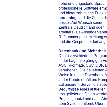
hohe und ungestörte Sprachqu
professionelle Software erm
und bietet zahlreiche Funkti
screening
sind die Zeiten 
passé : Auf Wunsch senden 
Zentrale Deutschland oder 
arbeiters) als Absenderkenn
Rufnummer per Umleitung wi
und die Gespräche dort an
Datenbank und Sicherheit
Durch verschiedene Programm
in der Lage alle gängigen F
ASCII-Formate, CSV, DBF, 
verarbeiten. Die gelieferten
Weise in unser Datenbank-
Jeder Kunde erhält pro Ka
auf unserem Server, die spezi
Bedürfnisse eines aktuellen 
uns gelieferten Daten werden
Projekt genutzt und nach Ab
dem System entfernt. Über p