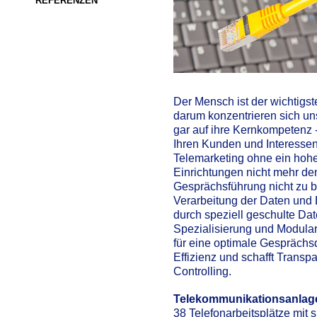
REFERENZEN
Der Mensch ist der wichtigst
darum konzentrieren sich un
gar auf ihre Kernkompetenz 
Ihren Kunden und Interessent
Telemarketing ohne ein hoh
Einrichtungen nicht mehr den
Gesprächsführung nicht zu be
Verarbeitung der Daten und
durch speziell geschulte Dat
Spezialisierung und Modulari
für eine optimale Gesprächsq
Effizienz und schafft Transpa
Controlling.
Telekommunikationsanla
38 Telefonarbeitsplätze mit 