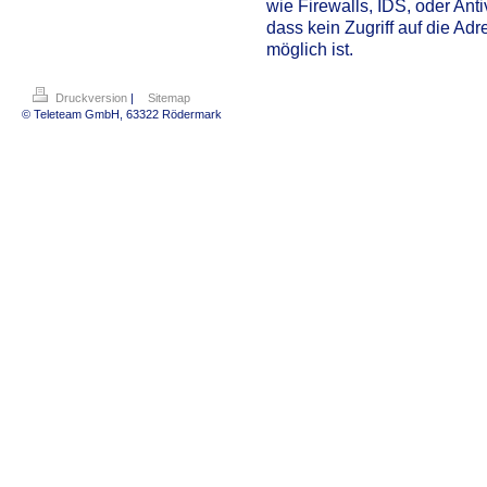
wie Firewalls, IDS, oder Anti
dass kein Zugriff auf die A
möglich ist.
Druckversion
|
Sitemap
© Teleteam GmbH, 63322 Rödermark